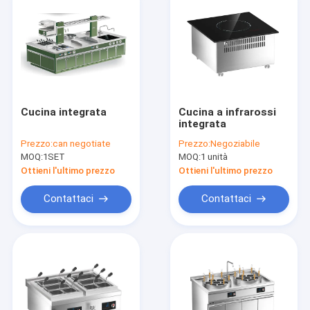
Cucina integrata
Cucina a infrarossi
integrata
Prezzo:
can negotiate
Prezzo:
Negoziabile
MOQ:
1SET
MOQ:
1 unità
Ottieni l'ultimo prezzo
Ottieni l'ultimo prezzo
Contattaci
Contattaci