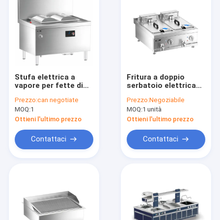
Stufa elettrica a
Fritura a doppio
vapore per fette di
serbatoio elettrica
riso
da scrivania
Prezzo:
can negotiate
Prezzo:
Negoziabile
MOQ:
1
MOQ:
1 unità
Ottieni l'ultimo prezzo
Ottieni l'ultimo prezzo
Contattaci
Contattaci