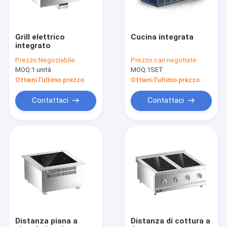
Grill elettrico
Cucina integrata
integrato
Prezzo:
Negoziabile
Prezzo:
can negotiate
MOQ:
1 unità
MOQ:
1SET
Ottieni l'ultimo prezzo
Ottieni l'ultimo prezzo
Contattaci
Contattaci
Casa.
Prodotti
Video
Distanza piana a
Distanza di cottura a