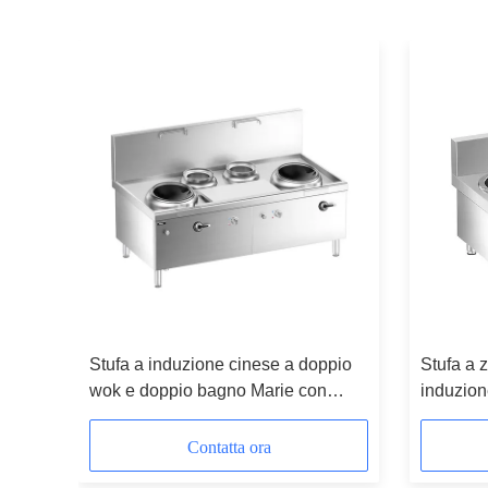
Stufa a induzione cinese a doppio
Stufa a 
wok e doppio bagno Marie con
induzion
armadio
Contatta ora