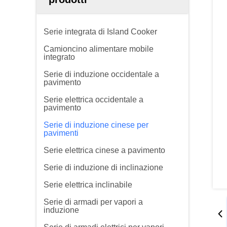
Serie integrata di Island Cooker
Camioncino alimentare mobile
integrato
Serie di induzione occidentale a
pavimento
Serie elettrica occidentale a
pavimento
Serie di induzione cinese per
pavimenti
Serie elettrica cinese a pavimento
Serie di induzione di inclinazione
Serie elettrica inclinabile
Serie di armadi per vapori a
induzione