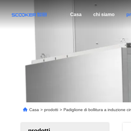
Casa
chi siamo
pr
Casa
>
prodotti
>
Padiglione di bollitura a induzione c
prodotti