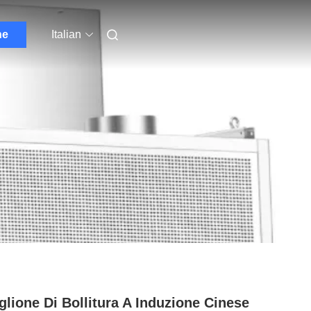
ne
Italian
glione Di Bollitura A Induzione Cinese