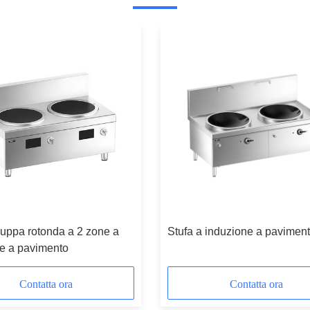
zuppa rotonda a 2 zone a
Stufa a induzione a pavimen
e a pavimento
Contatta ora
Contatta ora