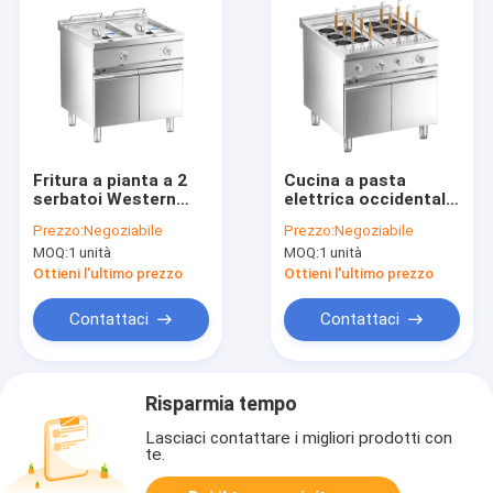
Fritura a pianta a 2
Cucina a pasta
serbatoi Western
elettrica occidentale
Electric con armadio
con armadio
Prezzo:
Negoziabile
Prezzo:
Negoziabile
MOQ:
1 unità
MOQ:
1 unità
Ottieni l'ultimo prezzo
Ottieni l'ultimo prezzo
Contattaci
Contattaci
Risparmia tempo
Lasciaci contattare i migliori prodotti con
te.