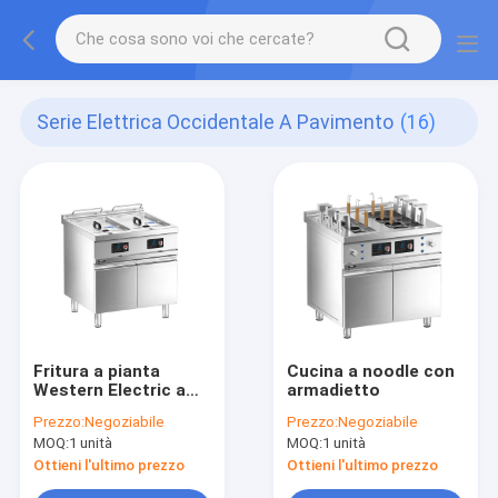
Serie Elettrica Occidentale A Pavimento
(16)
Fritura a pianta
Cucina a noodle con
Western Electric a
armadietto
doppio serbatoio con
Prezzo:
Negoziabile
Prezzo:
Negoziabile
armadietto
MOQ:
1 unità
MOQ:
1 unità
Ottieni l'ultimo prezzo
Ottieni l'ultimo prezzo