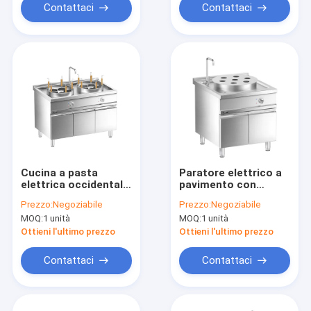
Contattaci
Contattaci
Cucina a pasta
Paratore elettrico a
elettrica occidentale
pavimento con
con armadio
armadio
Prezzo:
Negoziabile
Prezzo:
Negoziabile
MOQ:
1 unità
MOQ:
1 unità
Ottieni l'ultimo prezzo
Ottieni l'ultimo prezzo
Contattaci
Contattaci