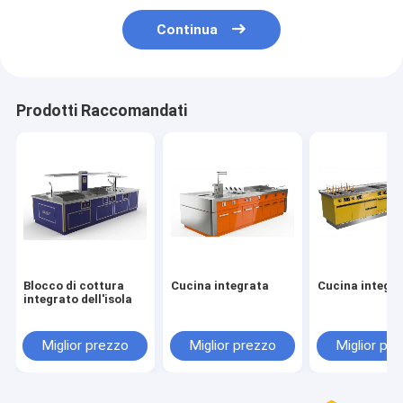
Continua
Prodotti Raccomandati
Blocco di cottura
Cucina integrata
Cucina integr
integrato dell'isola
Miglior prezzo
Miglior prezzo
Miglior pr