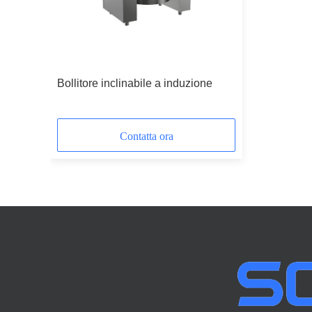
Bollitore inclinabile a induzione
Contatta ora