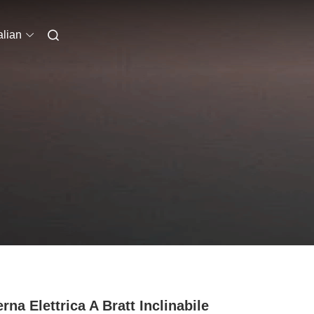
alian
erna Elettrica A Bratt Inclinabile