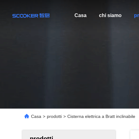
Casa
chi siamo
pr
Casa
>
prodotti
>
Cisterna elettrica a Bratt inclinabile
prodotti