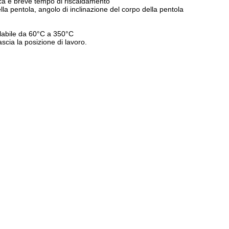
ica e breve tempo di riscaldamento
ella pentola, angolo di inclinazione del corpo della pentola
olabile da 60°C a 350°C
scia la posizione di lavoro.