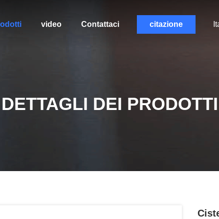
odotti
video
Contattaci
citazione
It
DETTAGLI DEI PRODOTTI
Cist