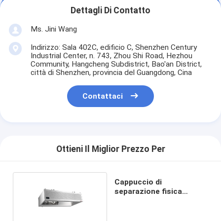
Dettagli Di Contatto
Ms. Jini Wang
Indirizzo: Sala 402C, edificio C, Shenzhen Century
Industrial Center, n. 743, Zhou Shi Road, Hezhou
Community, Hangcheng Subdistrict, Bao'an District,
città di Shenzhen, provincia del Guangdong, Cina
Contattaci
Ottieni Il Miglior Prezzo Per
Cappuccio di
separazione fisica
(lunghezza 2000 mm)