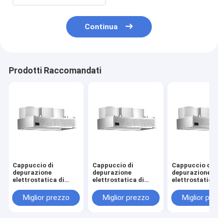
Continua
Prodotti Raccomandati
Cappuccio di
Cappuccio di
Cappuccio di
depurazione
depurazione
depurazione
elettrostatica di
elettrostatica di
elettrostatica 
separazione fisica
separazione fisica
separazione fi
(con ventilatore di
(con ventola di
(con ventola d
Miglior prezzo
Miglior prezzo
Miglior pr
lunghezza 2400 mm)
lunghezza 2200 mm)
lunghezza 20