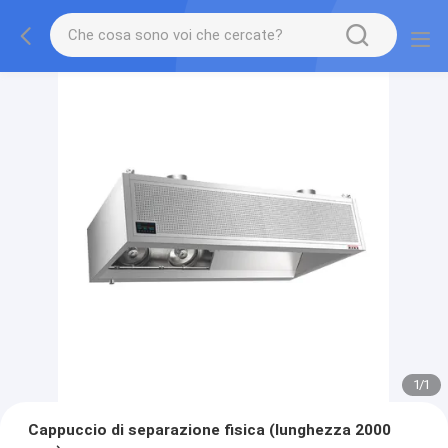
1
/
1
Cappuccio di separazione fisica (lunghezza 2000